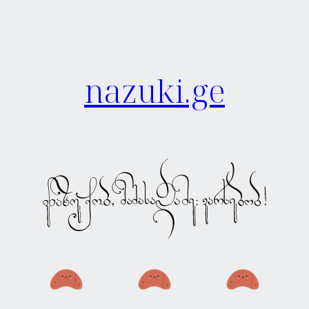
nazuki.ge