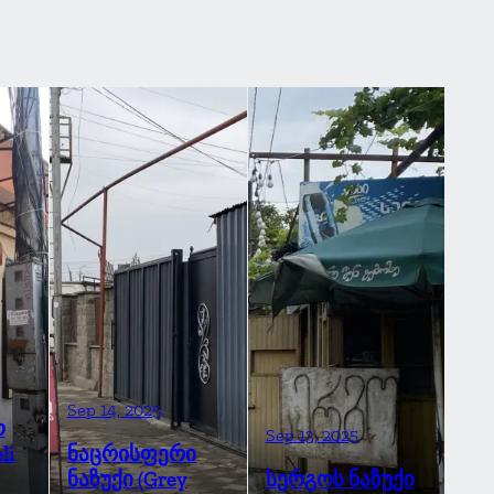
Sep 14, 2025
ო
Sep 13, 2025
li
ნაცრისფერი
ნაზუქი (Grey
სერგოს ნაზუქი