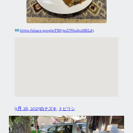
https://share.google/FB67mDWmfp28BlLd3
9月 26, 2025
白ナズキ
, 
トビリシ